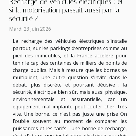
Recharge de véhicules électriques : et
si la motorisation passait aussi par la
sécurité ?
Mardi 23 juin 2026
La recharge des véhicules électriques s’installe
partout, sur les parkings d’entreprises comme au
pied des immeubles, et la France accélère pour
tenir le cap des centaines de milliers de points de
charge publics. Mais à mesure que les bornes se
multiplient, une autre question s’invite dans le
débat, plus discrète et pourtant décisive : la
sécurité, électrique bien sûr, mais aussi physique,
environnementale et assurantielle, car un
équipement mal implanté peut coûter cher, très
vite. Une borne, ce n’est pas juste une prise On
l’oublie souvent au moment de comparer les
puissances et les tarifs : une borne de recharge,
c’est d’abord une installation électrique qui doit