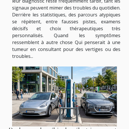
leur diagnostic reste fréquemment tardif, tant les
signaux peuvent mimer des troubles du quotidien.
Derrière les statistiques, des parcours atypiques
se répètent, entre fausses pistes, examens
décisifs et choix thérapeutiques très
personnalisés. Quand les symptômes
ressemblent à autre chose Qui penserait à une
tumeur en consultant pour des vertiges ou des
troubles...