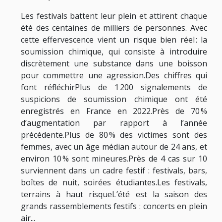
Les festivals battent leur plein et attirent chaque
été des centaines de milliers de personnes. Avec
cette effervescence vient un risque bien réel : la
soumission chimique, qui consiste à introduire
discrètement une substance dans une boisson
pour commettre une agression.Des chiffres qui
font réfléchirPlus de 1 200 signalements de
suspicions de soumission chimique ont été
enregistrés en France en 2022.Près de 70 %
d’augmentation par rapport à l’année
précédente.Plus de 80 % des victimes sont des
femmes, avec un âge médian autour de 24 ans, et
environ 10 % sont mineures.Près de 4 cas sur 10
surviennent dans un cadre festif : festivals, bars,
boîtes de nuit, soirées étudiantes.Les festivals,
terrains à haut risqueL’été est la saison des
grands rassemblements festifs : concerts en plein
air...