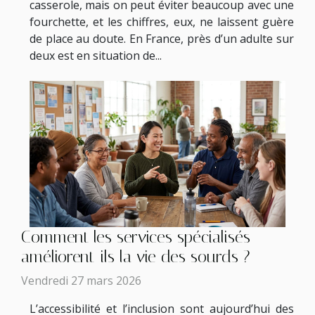
casserole, mais on peut éviter beaucoup avec une
fourchette, et les chiffres, eux, ne laissent guère
de place au doute. En France, près d’un adulte sur
deux est en situation de...
Comment les services spécialisés
améliorent-ils la vie des sourds ?
Vendredi 27 mars 2026
L’accessibilité et l’inclusion sont aujourd’hui des