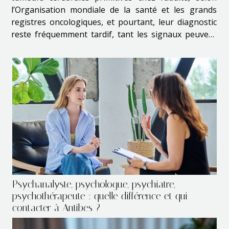
l’Organisation mondiale de la santé et les grands
registres oncologiques, et pourtant, leur diagnostic
reste fréquemment tardif, tant les signaux peuvent
mimer des troubles du quotidien. Derrière les
statistiques, des parcours atypiques se répètent,
entre...
Psychanalyste, psychologue, psychiatre,
psychothérapeute : quelle différence et qui
contacter à Antibes ?