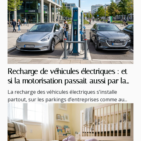
Recharge de véhicules électriques : et
si la motorisation passait aussi par la
sécurité ?
La recharge des véhicules électriques s’installe
partout, sur les parkings d’entreprises comme au...