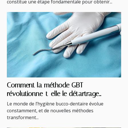
constitue une étape fondamentale pour obtenir...
Comment la méthode GBT
révolutionne-t-elle le détartrage
dentaire ?
Le monde de l’hygiène bucco-dentaire évolue
constamment, et de nouvelles méthodes
transforment...