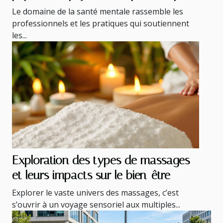
différence et qui contacter à Antibes
Le domaine de la santé mentale rassemble les
?
professionnels et les pratiques qui soutiennent
les...
Exploration des types de massages
et leurs impacts sur le bien-être
Explorer le vaste univers des massages, c’est
s’ouvrir à un voyage sensoriel aux multiples...