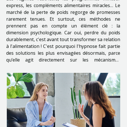
express, les compléments alimentaires miracles… Le
marché de la perte de poids regorge de promesses
rarement tenues. Et surtout, ces méthodes ne
prennent pas en compte un élément clé : la
dimension psychologique. Car oui, perdre du poids
durablement, c'est avant tout transformer sa relation
à l'alimentation ! C'est pourquoi l'hypnose fait partie
des solutions les plus envisagées désormais, parce
qu’elle agit directement sur les mécanismes
inconscients.Pourquoi l'hypnose est-elle
recommandée pour la perte de poids ?De plus en
plus de...