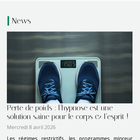
News
Perte de poids : l’hypnose est une
solution saine pour le corps & l’esprit !
Mercredi 8 avril 2026
Les régimes restrictifs, les programmes minceur