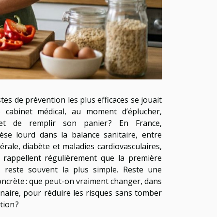
stes de prévention les plus efficaces se jouait
 cabinet médical, au moment d’éplucher,
 et de remplir son panier ? En France,
pèse lourd dans la balance sanitaire, entre
rale, diabète et maladies cardiovasculaires,
s rappellent régulièrement que la première
s reste souvent la plus simple. Reste une
oncrète : que peut-on vraiment changer, dans
inaire, pour réduire les risques sans tomber
tion ?