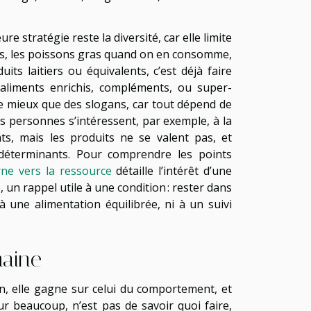
ure stratégie reste la diversité, car elle limite
ines, les poissons gras quand on en consomme,
its laitiers ou équivalents, c’est déjà faire
: aliments enrichis, compléments, ou super-
e mieux que des slogans, car tout dépend de
ines personnes s’intéressent, par exemple, à la
s, mais les produits ne se valent pas, et
 déterminants. Pour comprendre les points
rne vers la ressource
détaille l’intérêt d’une
é, un rappel utile à une condition : rester dans
 une alimentation équilibrée, ni à un suivi
maine
on, elle gagne sur celui du comportement, et
our beaucoup, n’est pas de savoir quoi faire,