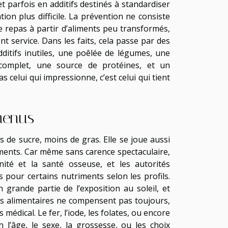
et parfois en additifs destinés à standardiser
ion plus difficile. La prévention ne consiste
de repas à partir d’aliments peu transformés,
nt service. Dans les faits, cela passe par des
itifs inutiles, une poêlée de légumes, une
complet, une source de protéines, et un
celui qui impressionne, c’est celui qui tient
menus
s de sucre, moins de gras. Elle se joue aussi
triments. Car même sans carence spectaculaire,
nité et la santé osseuse, et les autorités
 pour certains nutriments selon les profils.
 grande partie de l’exposition au soleil, et
ts alimentaires ne compensent pas toujours,
édical. Le fer, l’iode, les folates, ou encore
 l’âge, le sexe, la grossesse, ou les choix