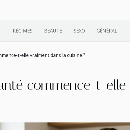
RÉGIMES
BEAUTÉ
SEXO
GÉNÉRAL
mence-t-elle vraiment dans la cuisine ?
santé commence-t-elle 