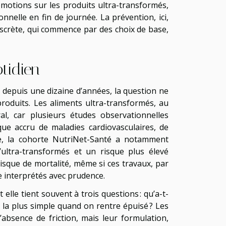
omotions sur les produits ultra-transformés,
onnelle en fin de journée. La prévention, ici,
discrète, qui commence par des choix de base,
otidien
: depuis une dizaine d’années, la question ne
produits. Les aliments ultra-transformés, au
al, car plusieurs études observationnelles
ue accru de maladies cardiovasculaires, de
ce, la cohorte NutriNet-Santé a notamment
ultra-transformés et un risque plus élevé
isque de mortalité, même si ces travaux, par
e interprétés avec prudence.
 elle tient souvent à trois questions : qu’a-t-
n la plus simple quand on rentre épuisé ? Les
’absence de friction, mais leur formulation,