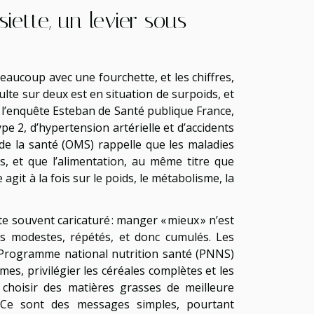
siette, un levier sous-
eaucoup avec une fourchette, et les chiffres,
ulte sur deux est en situation de surpoids, et
e l’enquête Esteban de Santé publique France,
 2, d’hypertension artérielle et d’accidents
e de la santé (OMS) rappelle que les maladies
s, et que l’alimentation, au même titre que
 agit à la fois sur le poids, le métabolisme, la
ste souvent caricaturé : manger « mieux » n’est
ges modestes, répétés, et donc cumulés. Les
Programme national nutrition santé (PNNS)
mes, privilégier les céréales complètes et les
t choisir des matières grasses de meilleure
. Ce sont des messages simples, pourtant