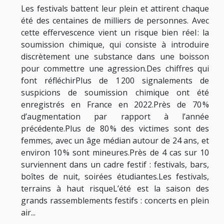
Les festivals battent leur plein et attirent chaque
été des centaines de milliers de personnes. Avec
cette effervescence vient un risque bien réel : la
soumission chimique, qui consiste à introduire
discrètement une substance dans une boisson
pour commettre une agression.Des chiffres qui
font réfléchirPlus de 1 200 signalements de
suspicions de soumission chimique ont été
enregistrés en France en 2022.Près de 70 %
d’augmentation par rapport à l’année
précédente.Plus de 80 % des victimes sont des
femmes, avec un âge médian autour de 24 ans, et
environ 10 % sont mineures.Près de 4 cas sur 10
surviennent dans un cadre festif : festivals, bars,
boîtes de nuit, soirées étudiantes.Les festivals,
terrains à haut risqueL’été est la saison des
grands rassemblements festifs : concerts en plein
air...