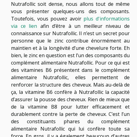
Nutrafollic soit dense, nous allons tout de même
vous présenter quelques-uns des composants.
Toutefois, vous pouvez avoir
plus d'informations
via ce lien
afin d’être à un meilleur niveau de
connaissance sur Nutrafollic. Il n’est un secret pour
personne que le zinc contribue énormément au
maintien et à la longévité d’une chevelure forte. Eh
bien, le zinc en question est l’un des composants du
complément alimentaire Nutrafollic. Pour ce qui est
des vitamines B6 présentent dans le complément
alimentaire Nutrafollic, elles permettent de
renforcer la structure des cheveux. Mais au-delà de
ça, la vitamine B6 confère à Nutrafollic la capacité
d’assurer la pousse des cheveux. Rien de mieux que
de la vitamine B8 pour lutter efficacement et
durablement contre la perte de cheveux. C’est l’un
des constituants phares du complément
alimentaire Nutrafollic qui lui confère toute sa
force. En gros, il y a également beaucoup d’autres