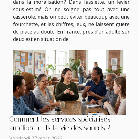
dans la moralisation ? Dans l’assiette, un levier
sous-estimé On ne soigne pas tout avec une
casserole, mais on peut éviter beaucoup avec une
fourchette, et les chiffres, eux, ne laissent guère
de place au doute. En France, près d’un adulte sur
deux est en situation de...
Comment les services spécialisés
améliorent-ils la vie des sourds ?
Vendredi 27 mars 2026