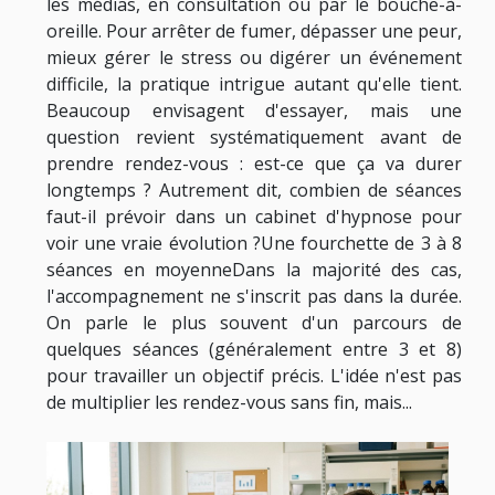
les médias, en consultation ou par le bouche-à-
oreille. Pour arrêter de fumer, dépasser une peur,
mieux gérer le stress ou digérer un événement
difficile, la pratique intrigue autant qu'elle tient.
Beaucoup envisagent d'essayer, mais une
question revient systématiquement avant de
prendre rendez-vous : est-ce que ça va durer
longtemps ? Autrement dit, combien de séances
faut-il prévoir dans un cabinet d'hypnose pour
voir une vraie évolution ?Une fourchette de 3 à 8
séances en moyenneDans la majorité des cas,
l'accompagnement ne s'inscrit pas dans la durée.
On parle le plus souvent d'un parcours de
quelques séances (généralement entre 3 et 8)
pour travailler un objectif précis. L'idée n'est pas
de multiplier les rendez-vous sans fin, mais...