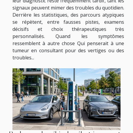
leur diagnostic reste fréquemment tardif, tant les
signaux peuvent mimer des troubles du quotidien.
Derrière les statistiques, des parcours atypiques
se répètent, entre fausses pistes, examens
décisifs et choix thérapeutiques très
personnalisés. Quand les symptômes
ressemblent à autre chose Qui penserait à une
tumeur en consultant pour des vertiges ou des
troubles...