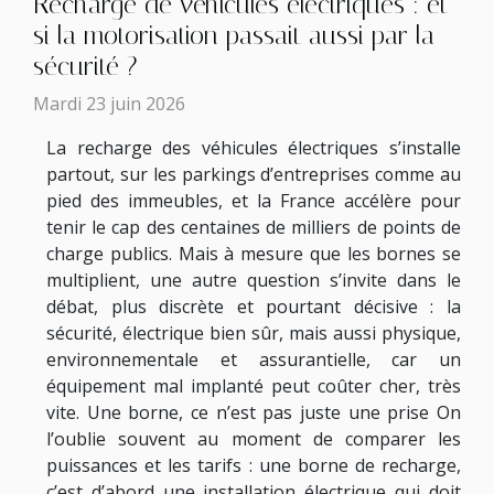
Recharge de véhicules électriques : et
si la motorisation passait aussi par la
sécurité ?
Mardi 23 juin 2026
La recharge des véhicules électriques s’installe
partout, sur les parkings d’entreprises comme au
pied des immeubles, et la France accélère pour
tenir le cap des centaines de milliers de points de
charge publics. Mais à mesure que les bornes se
multiplient, une autre question s’invite dans le
débat, plus discrète et pourtant décisive : la
sécurité, électrique bien sûr, mais aussi physique,
environnementale et assurantielle, car un
équipement mal implanté peut coûter cher, très
vite. Une borne, ce n’est pas juste une prise On
l’oublie souvent au moment de comparer les
puissances et les tarifs : une borne de recharge,
c’est d’abord une installation électrique qui doit