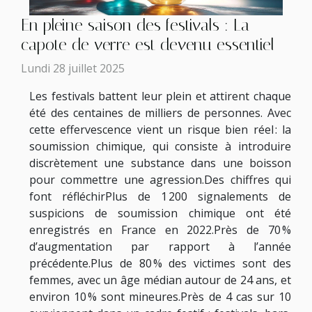
En pleine saison des festivals : La
capote de verre est devenu essentiel
Lundi 28 juillet 2025
Les festivals battent leur plein et attirent chaque
été des centaines de milliers de personnes. Avec
cette effervescence vient un risque bien réel : la
soumission chimique, qui consiste à introduire
discrètement une substance dans une boisson
pour commettre une agression.Des chiffres qui
font réfléchirPlus de 1 200 signalements de
suspicions de soumission chimique ont été
enregistrés en France en 2022.Près de 70 %
d’augmentation par rapport à l’année
précédente.Plus de 80 % des victimes sont des
femmes, avec un âge médian autour de 24 ans, et
environ 10 % sont mineures.Près de 4 cas sur 10